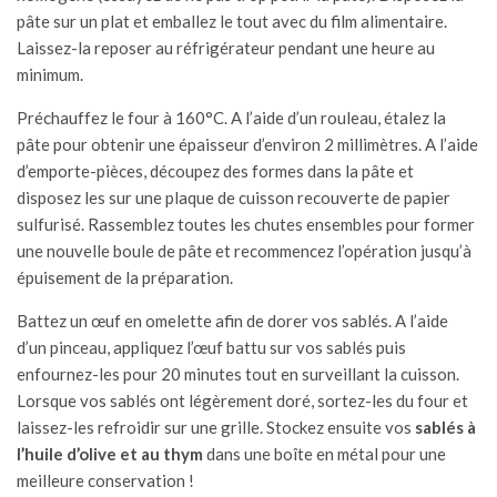
pâte sur un plat et emballez le tout avec du film alimentaire.
Laissez-la reposer au réfrigérateur pendant une heure au
minimum.
Préchauffez le four à 160°C. A l’aide d’un rouleau, étalez la
pâte pour obtenir une épaisseur d’environ 2 millimètres. A l’aide
d’emporte-pièces, découpez des formes dans la pâte et
disposez les sur une plaque de cuisson recouverte de papier
sulfurisé. Rassemblez toutes les chutes ensembles pour former
une nouvelle boule de pâte et recommencez l’opération jusqu’à
épuisement de la préparation.
Battez un œuf en omelette afin de dorer vos sablés. A l’aide
d’un pinceau, appliquez l’œuf battu sur vos sablés puis
enfournez-les pour 20 minutes tout en surveillant la cuisson.
Lorsque vos sablés ont légèrement doré, sortez-les du four et
laissez-les refroidir sur une grille. Stockez ensuite vos
sablés à
l’huile d’olive et au thym
dans une boîte en métal pour une
meilleure conservation !