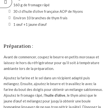
160 g de fromage râpé
30 cl d’huile d’olive française AOP de Nyons
Environ 10 branches de thym frais
1 œuf +1 jaune d’œuf
Préparation :
Avant de commencer, coupez le beurre en petits morceaux et
laissez-le hors du réfrigérateur pour qu’il soit à température
ambiante lors de la préparation.
Ajoutez la farine et le sel dans un récipient adapté puis
mélangez. Ensuite, ajoutez le beurre et travaillez le avec la
farine du bout des doigts pour obtenir un mélange sablonneux.
Ajoutez le fromage râpé, l’
huile d’olive
, le thym ainsi que le
jaune d’œuf et mélangez pour jusqu’à obtenir une boule
homogène (essayez de ne pas trop pétrir la pâte). Disposez la