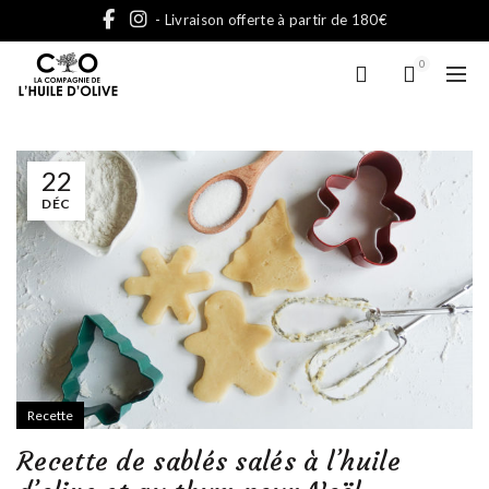
- Livraison offerte à partir de 180€
0
22
DÉC
Recette
Recette de sablés salés à l’huile