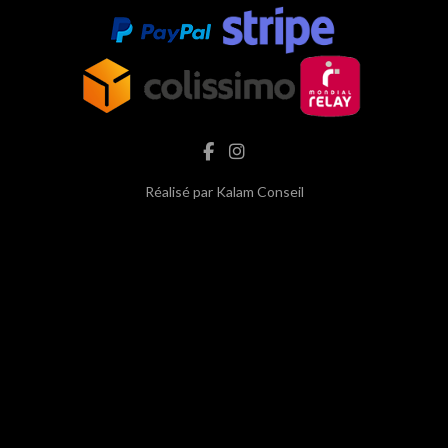
Réalisé par
Kalam Conseil
hash cbd