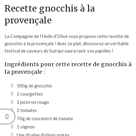
Recette gnocchis à la
provençale
La Compagnie de l’Huile d’Olive vous propose cette recette de
gnocchis à la provençale ! Avec ce plat, découvrez un véritable
festival de saveurs du Sud qui saura ravir vos papilles !
Ingrédients pour cette recette de gnocchis à
la provençale :
500g de gnocchis
2 courgettes
1 poivron rouge
2 tomates
70g de concentré de tomate
1 oignon
Une dizaine d’olives noires