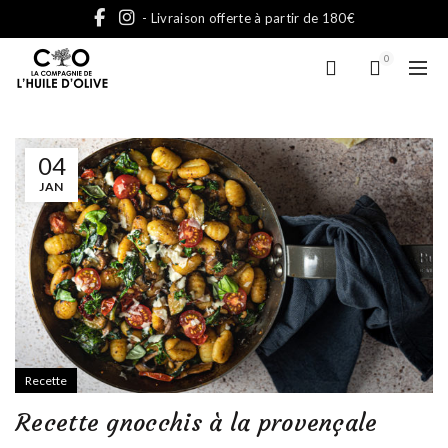
- Livraison offerte à partir de 180€
0
04
JAN
Recette
Recette gnocchis à la provençale