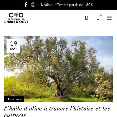
- Livraison offerte à partir de 180€
0
19
MAI
Huile olive
L’huile d’olive à travers l’histoire et les
cultures