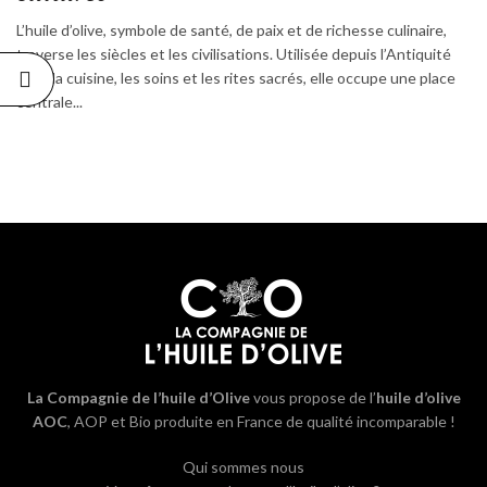
L’huile d’olive, symbole de santé, de paix et de richesse culinaire,
traverse les siècles et les civilisations. Utilisée depuis l’Antiquité
dans la cuisine, les soins et les rites sacrés, elle occupe une place
centrale...
La Compagnie de l’huile d’Olive
vous propose de l’
huile d’olive
AOC
, AOP et Bio produite en France de qualité incomparable !
Qui sommes nous