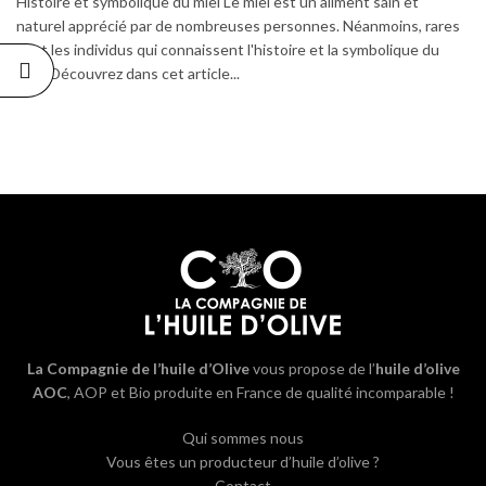
Histoire et symbolique du miel Le miel est un aliment sain et
naturel apprécié par de nombreuses personnes. Néanmoins, rares
sont les individus qui connaissent l'histoire et la symbolique du
miel. Découvrez dans cet article...
La Compagnie de l’huile d’Olive
vous propose de l’
huile d’olive
AOC
, AOP et Bio produite en France de qualité incomparable !
Qui sommes nous
Vous êtes un producteur d’huile d’olive ?
Contact