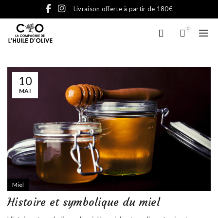
- Livraison offerte à partir de 180€
0
10
MAI
Miel
Histoire et symbolique du miel