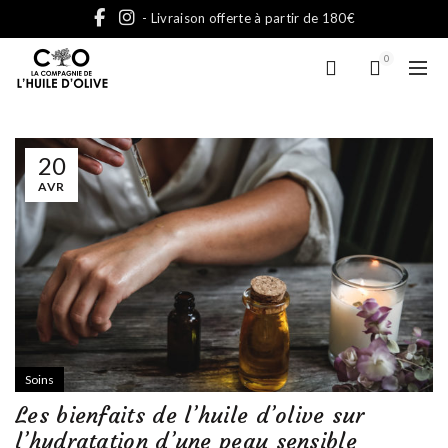
- Livraison offerte à partir de 180€
0
20
AVR
Soins
Les bienfaits de l’huile d’olive sur
l’hydratation d’une peau sensible