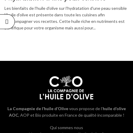
Les bienfaits de l'huile d'olive sur l'hydratation d'une peau sensible
L’huile d’olive est présente dans toute les cuisines afin
d’accompagner vos recettes. Cette huile riche en nutriments est
bénéfique pour votre organisme mais aussi pour...
La Compagnie de l’huile d’Olive
vous propose de l’
huile d’olive
AOC
, AOP et Bio produite en France de qualité incomparable !
Qui sommes nous