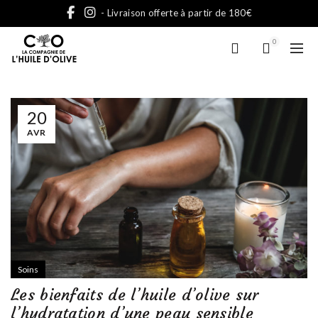
- Livraison offerte à partir de 180€
0
20
AVR
Soins
Les bienfaits de l’huile d’olive sur
l’hydratation d’une peau sensible