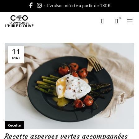
- Livraison offerte à partir de 180€
0
11
MAI
Recette
Recette asperges vertes accompagnées