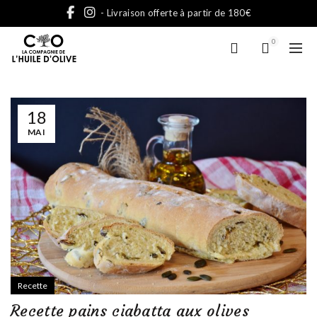
- Livraison offerte à partir de 180€
0
18
MAI
Recette
Recette pains ciabatta aux olives