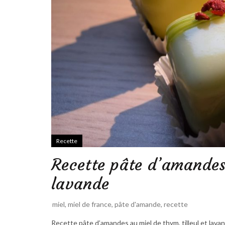
Recette
Recette pâte d’amandes 
lavande
miel
,
miel de france
,
pâte d'amande
,
recette
Recette pâte d’amandes au miel de thym, tilleul et lav