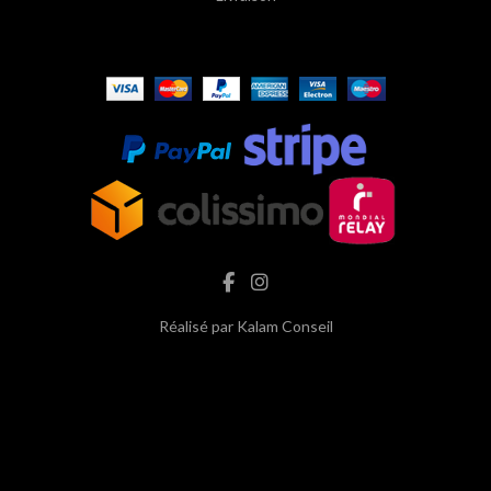
Réalisé par
Kalam Conseil
hash cbd