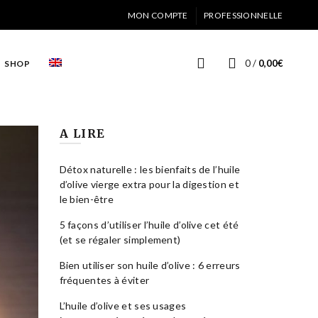
MON COMPTE
PROFESSIONNELLE
0
/
0,00
€
SHOP
A LIRE
Détox naturelle : les bienfaits de l’huile
d’olive vierge extra pour la digestion et
le bien-être
5 façons d’utiliser l’huile d’olive cet été
(et se régaler simplement)
Bien utiliser son huile d’olive : 6 erreurs
fréquentes à éviter
L’huile d’olive et ses usages