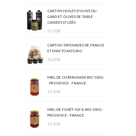
CARTON HUILES D'OLIVE DU
GARD ET OLIVES DE TABLE
CASSÉES D'UZÈS
51,90
€
CARTON TAPENADES DE FRANCE
ET MINI TOASTS BIO
16,00
€
MIEL DE CHÂTAIGNIER BIO 500G
- PROVENCE - FRANCE
13,30
€
MIEL DE FORÊT IGP & BIO 500G -
PROVENCE - FRANCE
13,30
€