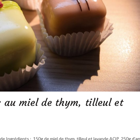
au miel de thym, tilleul et
ande Ingrédients : 150g de miel de thym, tilleul et lavande AOP 250g d’