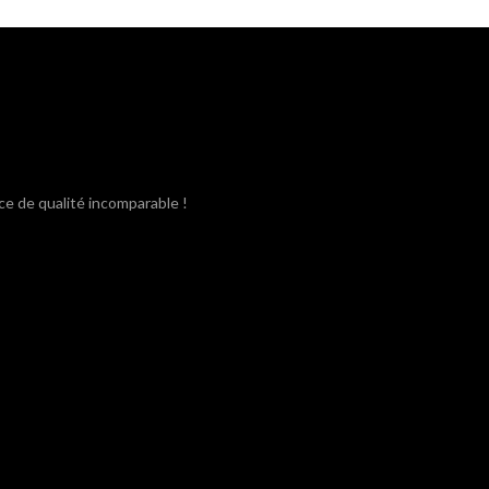
était :
est :
3,80€.
3,40€.
ce de qualité incomparable !