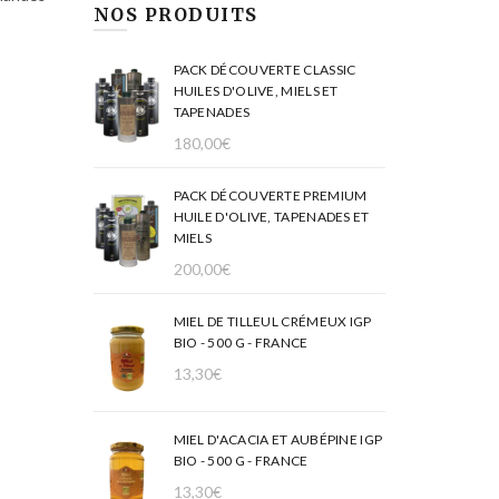
NOS PRODUITS
PACK DÉCOUVERTE CLASSIC
HUILES D'OLIVE, MIELS ET
TAPENADES
180,00
€
PACK DÉCOUVERTE PREMIUM
HUILE D'OLIVE, TAPENADES ET
MIELS
200,00
€
MIEL DE TILLEUL CRÉMEUX IGP
BIO - 500 G - FRANCE
13,30
€
MIEL D'ACACIA ET AUBÉPINE IGP
BIO - 500 G - FRANCE
13,30
€