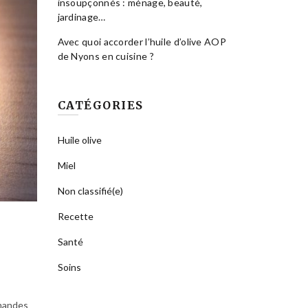
insoupçonnés : ménage, beauté,
jardinage…
Avec quoi accorder l’huile d’olive AOP
de Nyons en cuisine ?
CATÉGORIES
Huile olive
Miel
Non classifié(e)
Recette
Santé
Soins
amandes