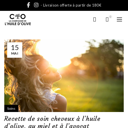
- Livraison offerte à partir de 180€
0
15
MAI
Soins
Recette de soin cheveux à l’huile
d’olive, au miel et à l’avocat