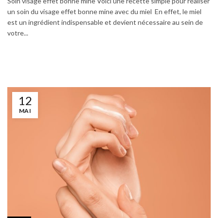
Soin visage effet bonne mine Voici une recette simple pour réaliser
un soin du visage effet bonne mine avec du miel En effet, le miel
est un ingrédient indispensable et devient nécessaire au sein de
votre...
12
MAI