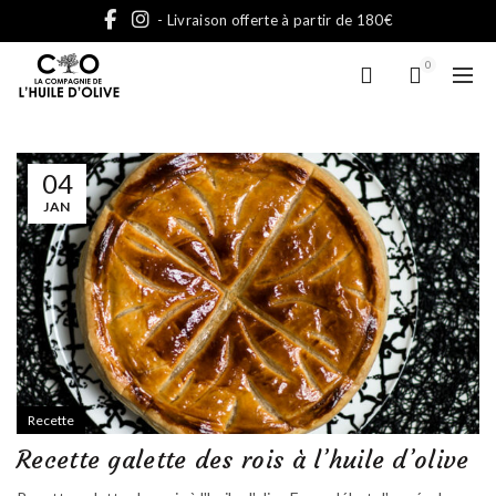
- Livraison offerte à partir de 180€
0
04
JAN
Recette
Recette galette des rois à l’huile d’olive