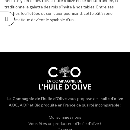
Recette galette des rois à l'huile d'olive En ce début d'année, la
traditionnelle galette des rois s'invite à nos tables. Entre ses
couches feuilletées et son cœur gourmand, cette pâtisserie
emblématique devient le symbole d'un...
La Compagnie de l’huile d’Olive
vous propose de l’
huile d’olive
AOC
, AOP et Bio produite en France de qualité incomparable !
Qui sommes nous
Vous êtes un producteur d’huile d’olive ?
Contact