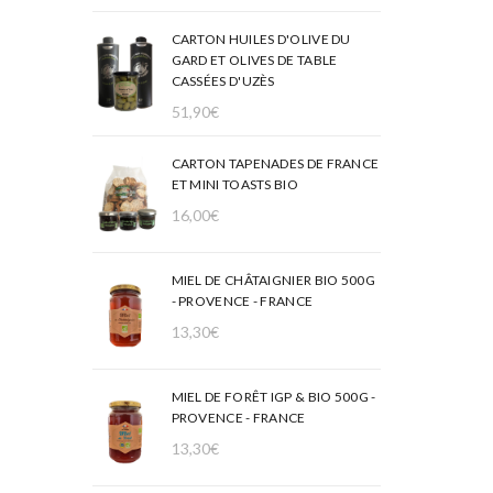
CARTON HUILES D'OLIVE DU
GARD ET OLIVES DE TABLE
CASSÉES D'UZÈS
51,90
€
CARTON TAPENADES DE FRANCE
ET MINI TOASTS BIO
16,00
€
MIEL DE CHÂTAIGNIER BIO 500G
- PROVENCE - FRANCE
13,30
€
MIEL DE FORÊT IGP & BIO 500G -
PROVENCE - FRANCE
13,30
€