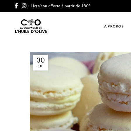
- Livraison offerte à partir de 180€
A PROPOS
30
JUIL