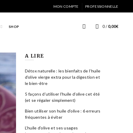
MON COMPTE
PROFESSIONNELLE
0
/
0,00
€
SHOP
A LIRE
Détox naturelle : les bienfaits de l’huile
d’olive vierge extra pour la digestion et
le bien-être
5 façons d’utiliser l’huile d’olive cet été
(et se régaler simplement)
Bien utiliser son huile d’olive : 6 erreurs
fréquentes à éviter
L’huile d’olive et ses usages