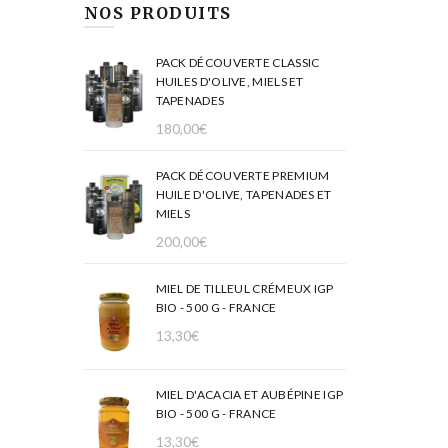
NOS PRODUITS
PACK DÉCOUVERTE CLASSIC
HUILES D'OLIVE, MIELS ET
TAPENADES
180,00
€
PACK DÉCOUVERTE PREMIUM
HUILE D'OLIVE, TAPENADES ET
MIELS
200,00
€
MIEL DE TILLEUL CRÉMEUX IGP
BIO - 500 G - FRANCE
13,30
€
MIEL D'ACACIA ET AUBÉPINE IGP
BIO - 500 G - FRANCE
13,30
€