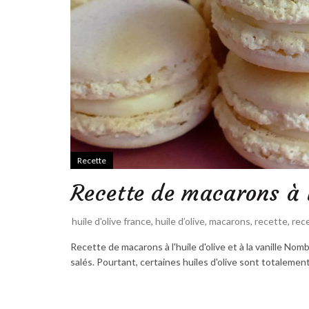
Recette
Recette de macarons à l’
huile d'olive france
,
huile d’olive
,
macarons
,
recette
,
rec
Recette de macarons à l'huile d'olive et à la vanille No
salés. Pourtant, certaines huiles d'olive sont totalemen