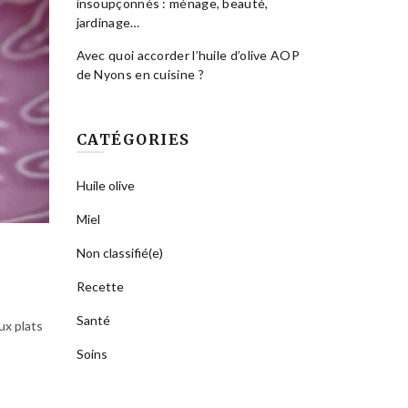
insoupçonnés : ménage, beauté,
jardinage…
Avec quoi accorder l’huile d’olive AOP
de Nyons en cuisine ?
CATÉGORIES
Huile olive
Miel
Non classifié(e)
Recette
Santé
ux plats
Soins