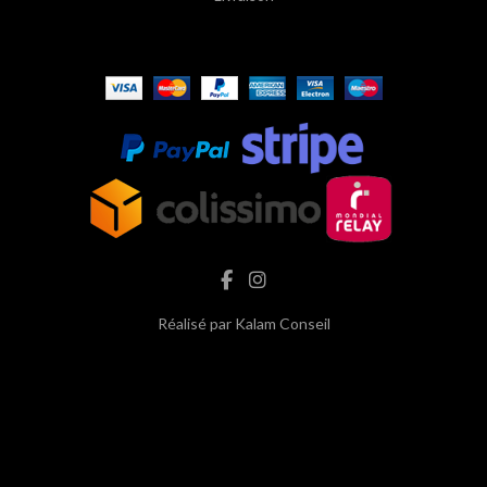
Réalisé par
Kalam Conseil
hash cbd