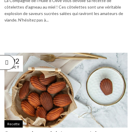
La Compagnie de l'Huile d'Olive vous dévoile sa recette de
côtelettes d'agneau au miel ! Ces côtelettes sont une véritable
explosion de saveurs sucrées salées qui raviront les amateurs de
viande. N’hésitez pas à...
02
OCT
Recette