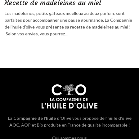
Recette de madeleines au miel
Les madeleines, petits gâteaux moelleux au doux parfum, sont
parfaites pour accompagner une pause gourmande. La Compagnie
de l'huile d'olive vous présente sa recette de madeleines au miel !
Selon vos envies, vous pourrez...
La Compagnie de l’huile d’Olive
vous propose de l’
huile d’olive
AOC
, AOP et Bio produite en France de qualité incomparable !
Qui sommes nous