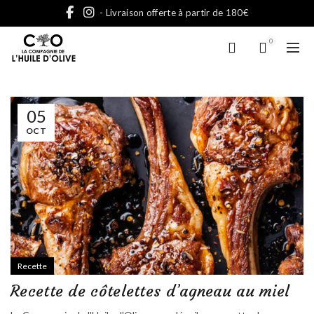
- Livraison offerte à partir de 180€
0
05
OCT
Recette
Recette de côtelettes d’agneau au miel