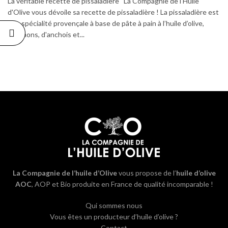
La véritable recette de pissaladière La Compagnie de l'Huile
d'Olive vous dévoile sa recette de pissaladière ! La pissaladière est
une spécialité provençale à base de pâte à pain à l’huile d’olive,
d'oignons, d'anchois et...
La Compagnie de l’huile d’Olive
vous propose de l’
huile d’olive
AOC
, AOP et Bio produite en France de qualité incomparable !
Qui sommes nous
Vous êtes un producteur d’huile d’olive ?
Contact