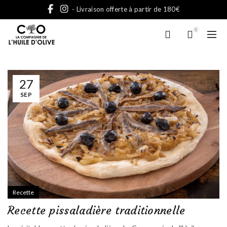
- Livraison offerte à partir de 180€
0
27
SEP
Recette
Recette pissaladière traditionnelle