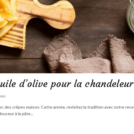
uile d’olive pour la chandeleur
pes
ec des crêpes maison. Cette année, revisitez la tradition avec notre rec
douceur à la pâte...