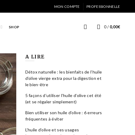
MON COMPTE
PROFESSIONNELLE
0
/
0,00
€
SHOP
A LIRE
Détox naturelle : les bienfaits de l’huile
d’olive vierge extra pour la digestion et
le bien-être
5 façons d’utiliser l’huile d’olive cet été
(et se régaler simplement)
Bien utiliser son huile d’olive : 6 erreurs
fréquentes à éviter
L’huile d’olive et ses usages