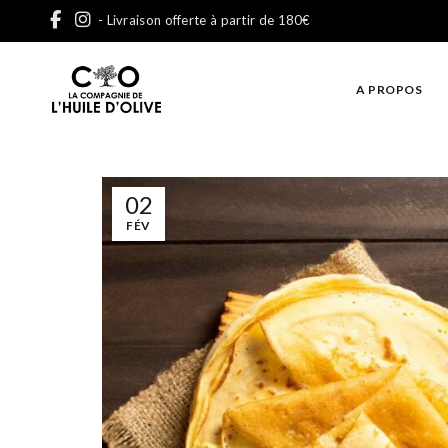
- Livraison offerte à partir de 180€
A PROPOS
02
FÉV