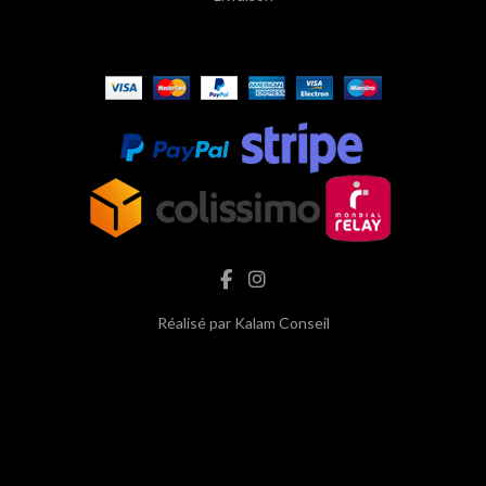
Réalisé par
Kalam Conseil
hash cbd