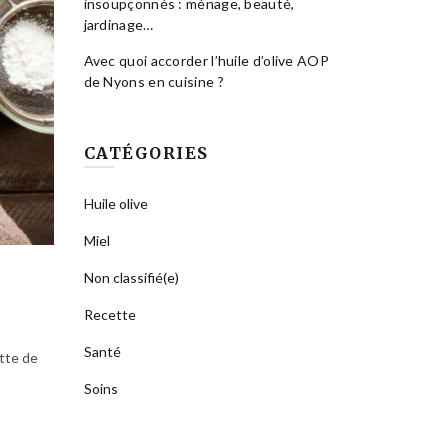
insoupçonnés : ménage, beauté,
jardinage…
Avec quoi accorder l’huile d’olive AOP
de Nyons en cuisine ?
CATÉGORIES
Huile olive
Miel
Non classifié(e)
Recette
Santé
ette de
Soins