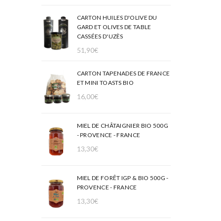
CARTON HUILES D'OLIVE DU
GARD ET OLIVES DE TABLE
CASSÉES D'UZÈS
51,90
€
CARTON TAPENADES DE FRANCE
ET MINI TOASTS BIO
16,00
€
MIEL DE CHÂTAIGNIER BIO 500G
- PROVENCE - FRANCE
13,30
€
MIEL DE FORÊT IGP & BIO 500G -
PROVENCE - FRANCE
13,30
€