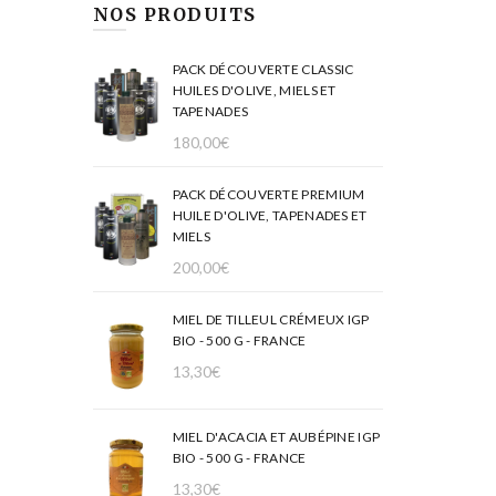
NOS PRODUITS
PACK DÉCOUVERTE CLASSIC
HUILES D'OLIVE, MIELS ET
TAPENADES
180,00
€
PACK DÉCOUVERTE PREMIUM
HUILE D'OLIVE, TAPENADES ET
MIELS
200,00
€
MIEL DE TILLEUL CRÉMEUX IGP
BIO - 500 G - FRANCE
13,30
€
MIEL D'ACACIA ET AUBÉPINE IGP
BIO - 500 G - FRANCE
13,30
€