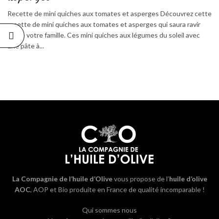
Recette de mini quiches aux tomates et asperges Découvrez cette
recette de mini quiches aux tomates et asperges qui saura ravir
toute votre famille. Ces mini quiches aux légumes du soleil avec
une pâte à...
La Compagnie de l’huile d’Olive
vous propose de l’
huile d’olive
AOC
, AOP et Bio produite en France de qualité incomparable !
Qui sommes nous