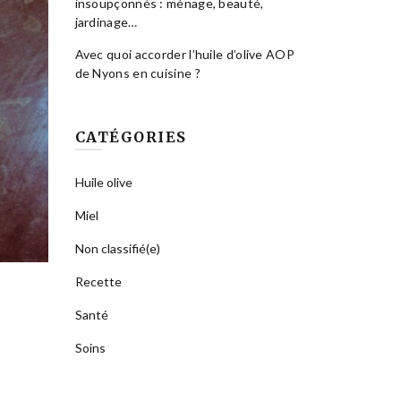
insoupçonnés : ménage, beauté,
jardinage…
Avec quoi accorder l’huile d’olive AOP
de Nyons en cuisine ?
CATÉGORIES
Huile olive
Miel
Non classifié(e)
Recette
Santé
Soins