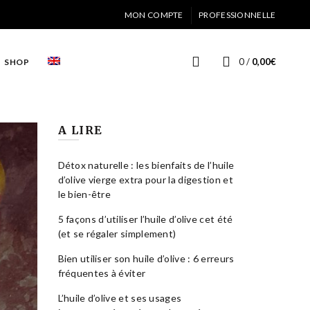
MON COMPTE
PROFESSIONNELLE
0
/
0,00
€
SHOP
A LIRE
Détox naturelle : les bienfaits de l’huile
d’olive vierge extra pour la digestion et
le bien-être
5 façons d’utiliser l’huile d’olive cet été
(et se régaler simplement)
Bien utiliser son huile d’olive : 6 erreurs
fréquentes à éviter
L’huile d’olive et ses usages