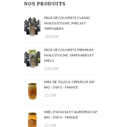
NOS PRODUITS
PACK DÉCOUVERTE CLASSIC
HUILES D'OLIVE, MIELS ET
TAPENADES
180,00
€
PACK DÉCOUVERTE PREMIUM
HUILE D'OLIVE, TAPENADES ET
MIELS
200,00
€
MIEL DE TILLEUL CRÉMEUX IGP
BIO - 500 G - FRANCE
13,30
€
MIEL D'ACACIA ET AUBÉPINE IGP
BIO - 500 G - FRANCE
13,30
€