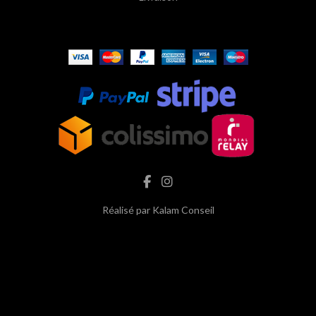
Réalisé par
Kalam Conseil
hash cbd