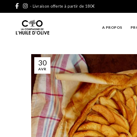
- Livraison offerte à partir de 180€
A PROPOS
PR
30
AVR