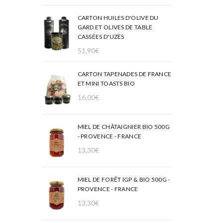
CARTON HUILES D'OLIVE DU
GARD ET OLIVES DE TABLE
CASSÉES D'UZÈS
51,90
€
CARTON TAPENADES DE FRANCE
ET MINI TOASTS BIO
16,00
€
MIEL DE CHÂTAIGNIER BIO 500G
- PROVENCE - FRANCE
13,30
€
MIEL DE FORÊT IGP & BIO 500G -
PROVENCE - FRANCE
13,30
€