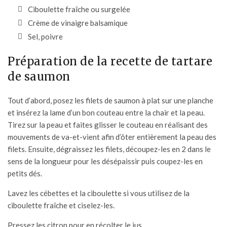
Ciboulette fraîche ou surgelée
Crème de vinaigre balsamique
Sel, poivre
Préparation de la recette de tartare
de saumon
Tout d’abord, posez les filets de saumon à plat sur une planche
et insérez la lame d’un bon couteau entre la chair et la peau.
Tirez sur la peau et faites glisser le couteau en réalisant des
mouvements de va-et-vient afin d’ôter entièrement la peau des
filets. Ensuite, dégraissez les filets, découpez-les en 2 dans le
sens de la longueur pour les désépaissir puis coupez-les en
petits dés.
Lavez les cébettes et la ciboulette si vous utilisez de la
ciboulette fraîche et ciselez-les.
Pressez les citron pour en récolter le jus.