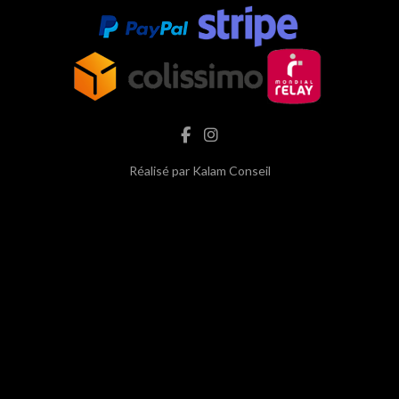
Réalisé par
Kalam Conseil
hash cbd