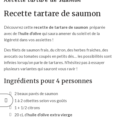
Recette tartare de saumon
Découvrez cette
recette de tartare de saumon
préparée
avec de l’
huile d’olive
qui saura amener du soleil et de la
légèreté dans vos assiettes !
Des filets de saumon frais, du citron, des herbes fraiches, des
avocats ou tomates coupés en petits dés… les possibilités sont
infinies lorsqu’on parle de tartares. N’hésitez pas à essayer
plusieurs variantes qui sauront vous ravir !
Ingrédients pour 4 personnes
2 beaux pavés de saumon
1 à 2 cébettes selon vos goûts
1 + 1/2 citrons
20 cL d’
huile d’olive extra vierge