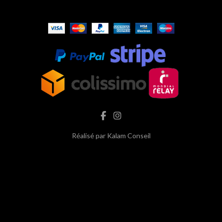
Réalisé par
Kalam Conseil
hash cbd