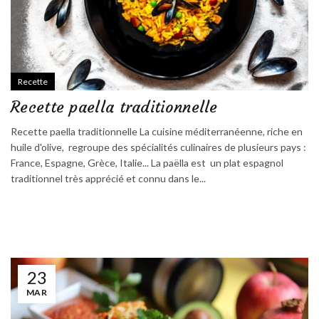
Recette
Recette paella traditionnelle
Recette paella traditionnelle La cuisine méditerranéenne, riche en
huile d'olive, regroupe des spécialités culinaires de plusieurs pays :
France, Espagne, Grèce, Italie... La paëlla est un plat espagnol
traditionnel très apprécié et connu dans le...
23
MAR