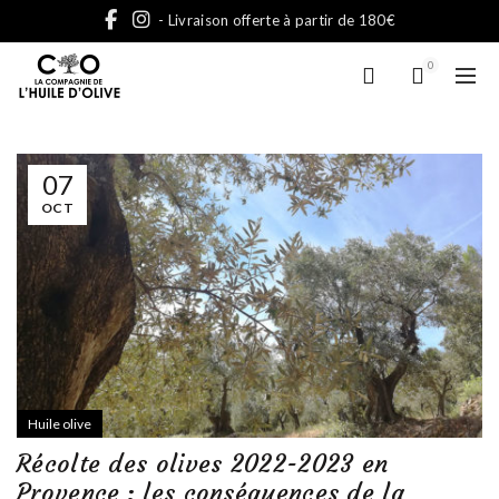
- Livraison offerte à partir de 180€
0
07
OCT
Huile olive
Récolte des olives 2022-2023 en
Provence : les conséquences de la