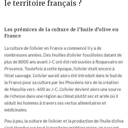
le territoire français ?
Les prémices de la culture de l’huile d’olive en
France
La culture de l’olivier en France a commencé il y a de
nombreuses années. Des feuilles d’olivier fossilisées datant de
plus de 8000 ans avant J-C ont été retrouvées à Roquevaire en
Provence. Toutefois à cette époque, l’olivier était encore à
l’état sauvage. L’olivier aurait alors été introduit dans le Sud de
la France pour sa culture par les Phocéens lors de la création
de
Massilia
vers -600 av J-C. L’olivier devient alors une source
de richesse dans une région au climat plutôt sec et aride où il
séduit les hommes à travers ses vertus alimentaires et
médicinales.
Peu à peu, la culture de l’olivier et la production de l’huile d’olive
s’est étendue sur tout le territoire méditerranéen, en passant