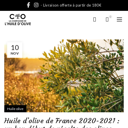
- Livraison offerte à partir de 180€
0
10
NOV
Huile olive
Huile d’olive de France 2020-2021 :