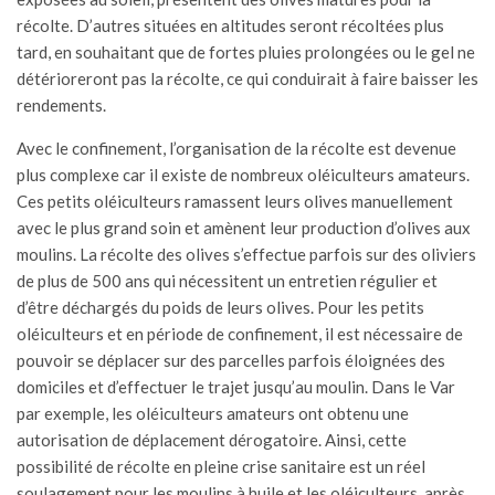
récolte. D’autres situées en altitudes seront récoltées plus
tard, en souhaitant que de fortes pluies prolongées ou le gel ne
détérioreront pas la récolte, ce qui conduirait à faire baisser les
rendements.
Avec le confinement, l’organisation de la récolte est devenue
plus complexe car il existe de nombreux oléiculteurs amateurs.
Ces petits oléiculteurs ramassent leurs olives manuellement
avec le plus grand soin et amènent leur production d’olives aux
moulins. La récolte des olives s’effectue parfois sur des oliviers
de plus de 500 ans qui nécessitent un entretien régulier et
d’être déchargés du poids de leurs olives. Pour les petits
oléiculteurs et en période de confinement, il est nécessaire de
pouvoir se déplacer sur des parcelles parfois éloignées des
domiciles et d’effectuer le trajet jusqu’au moulin. Dans le Var
par exemple, les oléiculteurs amateurs ont obtenu une
autorisation de déplacement dérogatoire. Ainsi, cette
possibilité de récolte en pleine crise sanitaire est un réel
soulagement pour les moulins à huile et les oléiculteurs, après