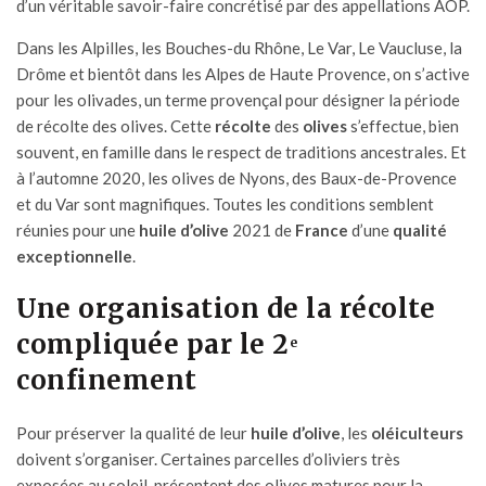
d’un véritable savoir-faire concrétisé par des appellations AOP.
Dans les Alpilles, les Bouches-du Rhône, Le Var, Le Vaucluse, la
Drôme et bientôt dans les Alpes de Haute Provence, on s’active
pour les olivades, un terme provençal pour désigner la période
de récolte des olives. Cette
récolte
des
olives
s’effectue, bien
souvent, en famille dans le respect de traditions ancestrales. Et
à l’automne 2020, les olives de Nyons, des Baux-de-Provence
et du Var sont magnifiques. Toutes les conditions semblent
réunies pour une
huile d’olive
2021 de
France
d’une
qualité
exceptionnelle
.
Une organisation de la récolte
compliquée par le 2
e
confinement
Pour préserver la qualité de leur
huile d’olive
, les
oléiculteurs
doivent s’organiser. Certaines parcelles d’oliviers très
exposées au soleil, présentent des olives matures pour la