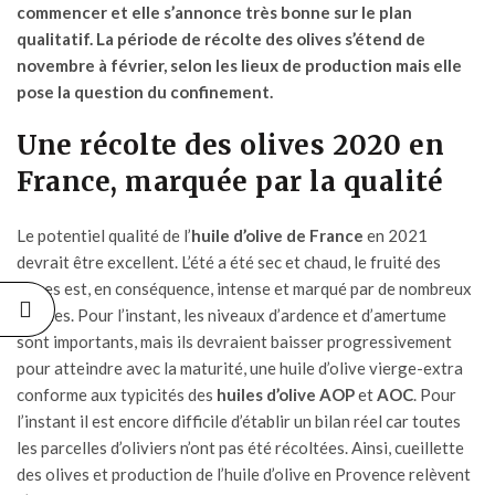
commencer et elle s’annonce très bonne sur le plan
qualitatif. La période de récolte des olives s’étend de
novembre à février, selon les lieux de production mais elle
pose la question du confinement.
Une récolte des olives 2020 en
France, marquée par la qualité
Le potentiel qualité de l’
huile d’olive de France
en 2021
devrait être excellent. L’été a été sec et chaud, le fruité des
olives est, en conséquence, intense et marqué par de nombreux
arômes. Pour l’instant, les niveaux d’ardence et d’amertume
sont importants, mais ils devraient baisser progressivement
pour atteindre avec la maturité, une huile d’olive vierge-extra
conforme aux typicités des
huiles d’olive AOP
et
AOC
. Pour
l’instant il est encore difficile d’établir un bilan réel car toutes
les parcelles d’oliviers n’ont pas été récoltées. Ainsi, cueillette
des olives et production de l’huile d’olive en Provence relèvent