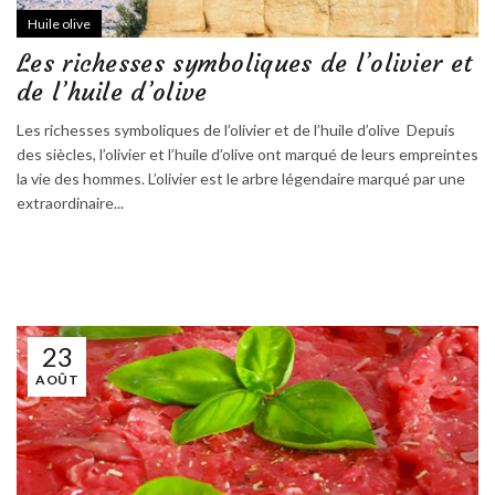
Huile olive
Les richesses symboliques de l’olivier et
de l’huile d’olive
Les richesses symboliques de l’olivier et de l’huile d’olive Depuis
des siècles, l’olivier et l’huile d’olive ont marqué de leurs empreintes
la vie des hommes. L’olivier est le arbre légendaire marqué par une
extraordinaire...
23
AOÛT