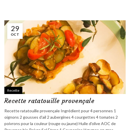
29
OCT
Recette
Recette ratatouille provençale
Recette ratatouille provençale Ingrédient pour 4 personnes 1
oignons 2 gousses d'ail 2 aubergines 4 courgettes 4 tomates 2
poivrons pour la couleur (rouge ou jaune) Huile d'olive AOC de
Provence bio Poivre Sel Etape 1 Coupez les légumes en gros