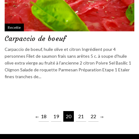
Recette
Carpaccio de boeuf
Carpaccio de boeuf, huile olive et citron Ingrédient pour 4
personnes Filet de saumon frais sans arêtes 5 c. à soupe d'huile
olive extra vierge au fruité à l'ancienne 2 citron Poivre Sel Basilic 1
Oignon Salade de roquette Parmesan Préparation Etape 1 Etaler
fines tranches de...
18
19
20
21
22
«
‹
›
»