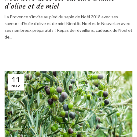
d’olive et de miel
La Provence s’invite au pied du sapin de Noël 2018 avec ses
saveurs d’huile d’olive et de miel Bientôt Noël et le Nouvel an avec
ses nombreux préparatifs ! Repas de réveillons, cadeaux de Noël et
de...
11
NOV