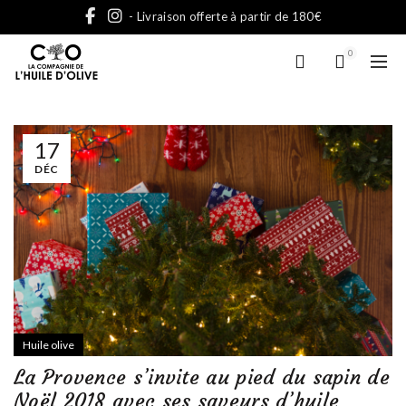
- Livraison offerte à partir de 180€
0
17
DÉC
Huile olive
La Provence s’invite au pied du sapin de
Noël 2018 avec ses saveurs d’huile