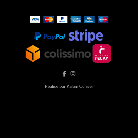
Réalisé par
Kalam Conseil
hash cbd